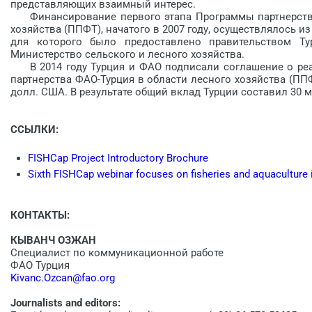
представляющих взаимный интерес.
Финансирование первого этапа Программы партнерства 
хозяйства (ППФТ), начатого в 2007 году, осуществлялось 
для которого было предоставлено правительством Ту
Министерство сельского и лесного хозяйства.
В 2014 году Турция и ФАО подписали соглашение о реал
партнерства ФАО-Турция в области лесного хозяйства (П
долл. США. В результате общий вклад Турции составил 30 
ССЫЛКИ:
FISHCap Project Introductory Brochure
Sixth FISHCap webinar focuses on fisheries and aquaculture 
КОНТАКТЫ:
КЫВАНЧ ОЗЖАН
Специалист по коммуникационной работе
ФАО Турция
Kivanc.Ozcan@fao.org
Journalists and editors: