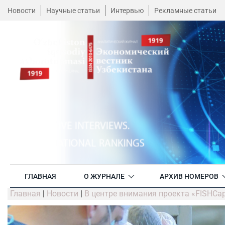
Новости
Научные статьи
Интервью
Рекламные статьи
ГЛАВНАЯ
О ЖУРНАЛЕ
АРХИВ НОМЕРОВ
Главная
|
Новости
|
В центре внимания проекта «FISHCa