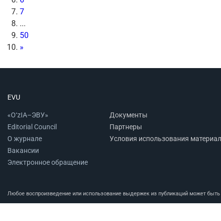
7
...
50
»
EVU
«O‘zIA–ЭВУ»
Документы
Editorial Council
Партнеры
О журнале
Условия использования материа
Вакансии
Электронное обращение
Любое воспроизведение или использование выдержек из публикаций может быть п