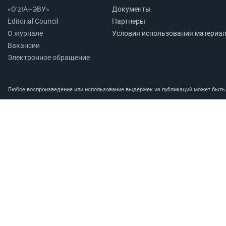
«O‘zIA–ЭВУ»
Документы
Editorial Council
Партнеры
О журнале
Условия использования материа
Вакансии
Электронное обращение
Любое воспроизведение или использование выдержек из публикаций может быть п