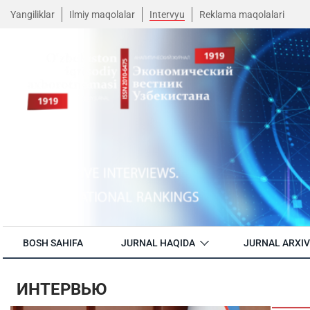
Yangiliklar
Ilmiy maqolalar
Intervyu
Reklama maqolalari
BOSH SAHIFA
JURNAL HAQIDA
JURNAL ARXIV
ИНТЕРВЬЮ