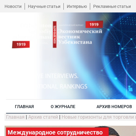
Новости
Научные статьи
Интервью
Рекламные статьи
ГЛАВНАЯ
О ЖУРНАЛЕ
АРХИВ НОМЕРОВ
Главная
|
Архив статей
|
Новые горизонты для торговли 
Международное сотрудничество