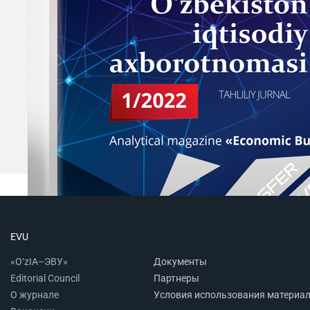
EVU
«O‘zIA–ЭВУ»
Документы
Editorial Council
Партнеры
О журнале
Условия использования материа