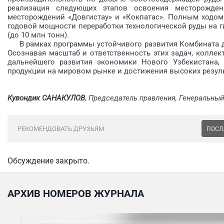
реализация следующих этапов освоения месторождени
месторождений «Довгистау» и «Кокпатас». Полным ходом
годовой мощности переработки технологической руды на ги
(до 10 млн тонн).
В рамках программы устойчивого развития Комбината до
Осознавая масштаб и ответственность этих задач, коллек
дальнейшего развития экономики Нового Узбекистана, 
продукции на мировом рынке и достижения высоких резуль
Кувондик САНАКУЛОВ
, Председатель правления, Генеральны
РЕКОМЕНДОВАТЬ ДРУЗЬЯМ
ПОСЛ
Обсуждение закрыто.
АРХИВ НОМЕРОВ ЖУРНАЛА