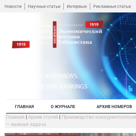
Новости
Научные статьи
Интервью
Рекламные статьи
ГЛАВНАЯ
О ЖУРНАЛЕ
АРХИВ НОМЕРОВ
Главная
|
Архив статей
|
Производство конкурентоспосо
— важная задача