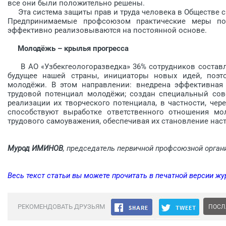
все они были положительно решены.
Эта система защиты прав и труда человека в Обществе св
Предпринимаемые проф­союзом практические меры по
эффективно реализовываются на постоянной основе.
Молодёжь – крылья прогресса
В АО «Узбекгеологоразведка» 36% сотрудников составл
будущее нашей страны, инициаторы новых идей, поэт
молодёжи. В этом направлении: внедрена эффективная 
трудовой потенциал молодёжи; создан специальный сов
реализации их творческого потенциала, в частности, че
способствуют выработке ответственного отношения мо
трудового самоуважения, обеспечивая их становление нас
Мурод ИМИНОВ
, председатель первичной профсоюзной орган
Весь текст статьи вы можете прочитать в печатной версии жу
РЕКОМЕНДОВАТЬ ДРУЗЬЯМ
ПОСЛ