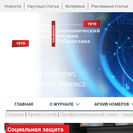
Новости
Научные статьи
Интервью
Рекламные статьи
ГЛАВНАЯ
О ЖУРНАЛЕ
АРХИВ НОМЕРОВ
Главная
|
Архив статей
|
Профессиональный союз – надё
Социальная защита