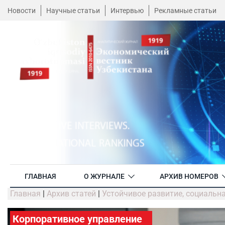
Новости
Научные статьи
Интервью
Рекламные статьи
ГЛАВНАЯ
О ЖУРНАЛЕ
АРХИВ НОМЕРОВ
Главная
|
Архив статей
|
Устойчивое развитие, социальн
Корпоративное управление