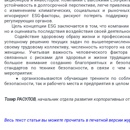
устойчивость в долгосрочной перспективе, легче привлек
с изменением климатических, социальных и рыночных 
игнорируют ESG-факторы, рискуют потерять поддержку
регулирующих органов.
Цель концепции ESG заключается в том, что компании д
но и оценивать последствия воздействия своей деятельнос
Содействие здоровому образу жизни и профессиональн
успешному решению текущих задач по вышеперечисленны
своему трудовому коллективу, численность которого на с
женщины. Учитывая важность человеческого фактора 
связанных с рисками для здоровья и жизни трудящихс
большое внимание созданию благоприятных и безоп
стандартов по технике безопасности, в связи с чем 
мероприятия:
● организовываются обучающие тренинги по соблюд
безопасности, так и рабочего места и предприятия в целом
Тохир РАСУЛОВ
, начальник отдела развития корпоративных о
Весь текст статьи вы можете прочитать в печатной версии жу