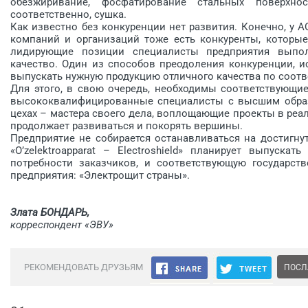
обезжиривание, фосфатирование стальных поверхно
соответственно, сушка.
Как известно без конкуренции нет развития. Конечно, у АО «O
компаний и организаций тоже есть конкуренты, которые
лидирующие позиции специалисты предприятия выпо
качество. Один из способов преодоления конкуренции, и
выпускать нужную продукцию отличного качества по соотв
Для этого, в свою очередь, необходимы соответствующие к
высококвалифицированные специалисты с высшим образо
цехах – мастера своего дела, воплощающие проекты в реа
продолжает развиваться и покорять вершины.
Предприятие не собирается останавливаться на достигну
«O’zelektroapparat – Electroshield» планирует выпуск
потребности заказчиков, и соответствующую государст
предприятия: «Электрощит страны».
Злата БОНДАРЬ,
корреспондент «ЭВУ»
РЕКОМЕНДОВАТЬ ДРУЗЬЯМ
ПОСЛ