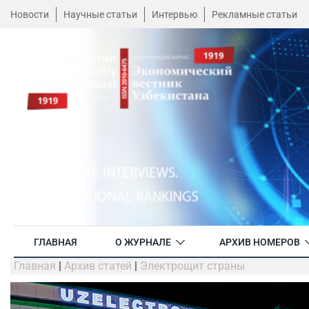
Новости
Научные статьи
Интервью
Рекламные статьи
ГЛАВНАЯ
О ЖУРНАЛЕ
АРХИВ НОМЕРОВ
Главная
|
Архив статей
|
Электрощит страны