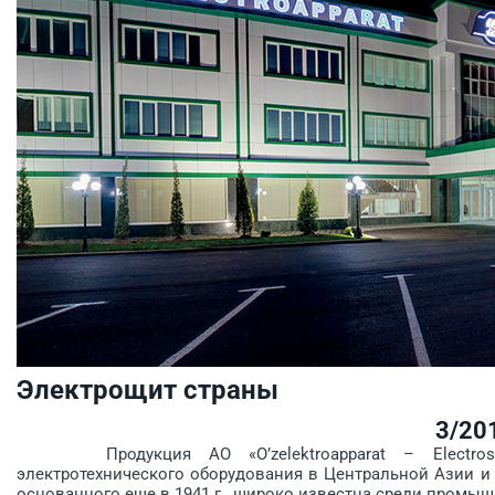
Электрощит страны
3/20
Продукция АО «O’zelektro­apparat – Electroshi
электротехнического оборудования в Центральной Азии и
основанного еще в 1941 г., широко известна среди промы