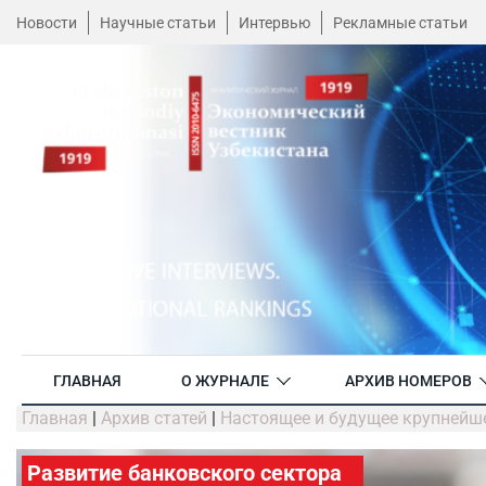
Новости
Научные статьи
Интервью
Рекламные статьи
ГЛАВНАЯ
О ЖУРНАЛЕ
АРХИВ НОМЕРОВ
Главная
|
Архив статей
|
Настоящее и будущее крупнейш
Развитие банковского сектора