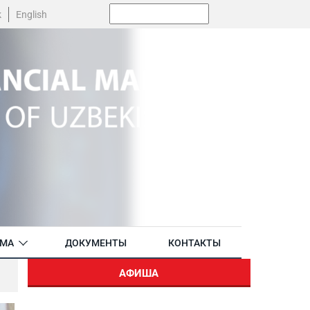
Поиск:
k
English
АМА
ДОКУМЕНТЫ
КОНТАКТЫ
АФИША