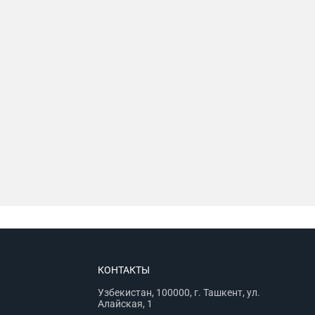
КОНТАКТЫ
Узбекистан, 100000, г. Ташкент, ул.
Алайская, 1