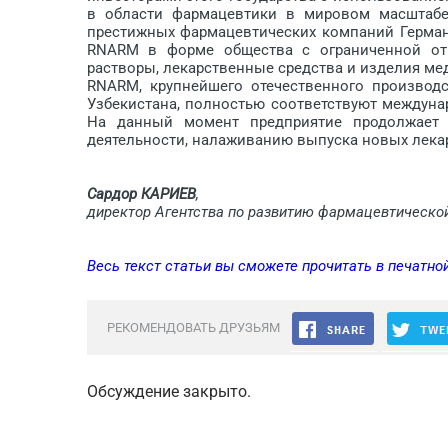
в области фармацевтики в мировом масштабе
престижных фармацевтичес­ких компаний Герм
RNARM в форме общества с ограниченной отв
растворы, лекарственные средства и изделия 
RNARM, крупнейшего отечественного производ
Узбекистана, полностью соответствуют междуна
На данный момент предприятие продолжает 
деятельности, налаживанию выпуска новых лека
Сардор КАРИЕВ
,
директор Агентства по развитию фармацевтическо
Весь текст статьи вы сможете прочитать в печатно
РЕКОМЕНДОВАТЬ ДРУЗЬЯМ
Обсуждение закрыто.