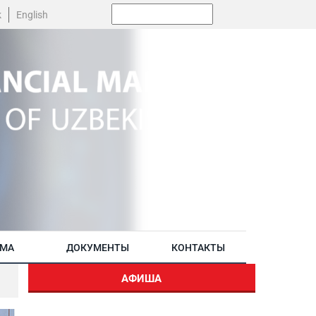
Поиск:
k
English
АМА
ДОКУМЕНТЫ
КОНТАКТЫ
АФИША