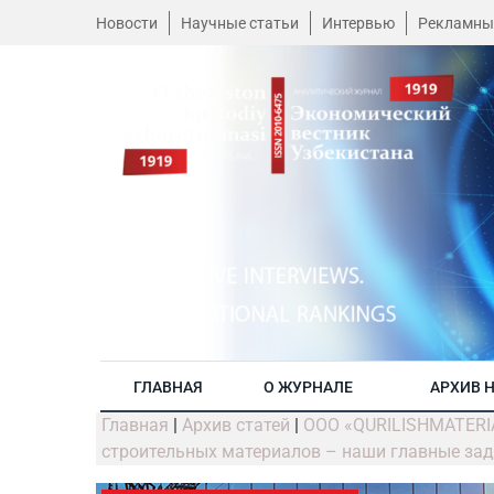
Новости
Научные статьи
Интервью
Рекламны
ГЛАВНАЯ
О ЖУРНАЛЕ
АРХИВ 
Главная
|
Архив статей
|
ООО «QURILISHMATERIA
строительных материалов – наши главные за