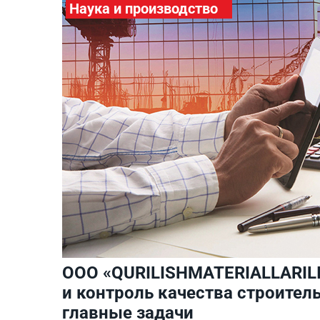
Наука и производство
ООО «QURILISHMATERIALLARILI
и контроль качества строител
главные задачи