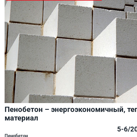
Пенобетон – энергоэкономичный, т
материал
5-6/2
Пенобетон