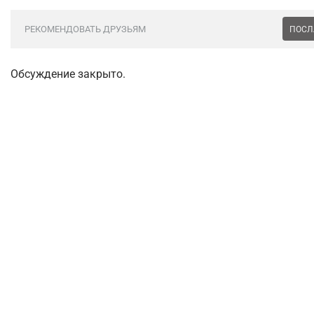
РЕКОМЕНДОВАТЬ ДРУЗЬЯМ
ПОСЛ
Обсуждение закрыто.