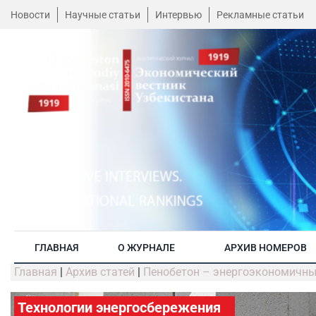
Новости
Научные статьи
Интервью
Рекламные статьи
ГЛАВНАЯ
О ЖУРНАЛЕ
АРХИВ НОМЕРОВ
Главная
|
Архив статей
|
Пенобетон – энергоэкономичны
Технологии энергосбережения