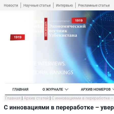
Новости
Научные статьи
Интервью
Рекламные статьи
ГЛАВНАЯ
О ЖУРНАЛЕ
АРХИВ НОМЕРОВ
Главная
|
Архив статей
|
С инновациями в переработке –
С инновациями в переработке – увер