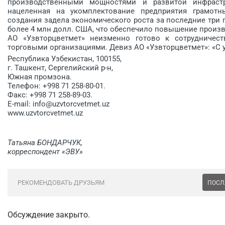
производственными мощностями и развитой инфрастру
нацеленная на укомплектование предприятия грамотн
создания задела экономического роста за последние три 
более 4 млн долл. США, что обеспечило повышение произв
АО «Узвторцветмет» неизменно готово к сотрудничес
торговыми организациями. Девиз АО «Узвторцветмет»: «С 
Республика Узбекистан, 100155,
г. Ташкент, Сергелийский р-н,
Южная промзона.
Телефон: +998 71 258-80-01.
Факс: +998 71 258-89-03.
E-mail: info@uzvtorcvetmet.uz
www.uzvtorcvetmet.uz
Татьяна БОНДАРЧУК,
корреспондент «ЭВУ»
РЕКОМЕНДОВАТЬ ДРУЗЬЯМ
ПОСЛ
Обсуждение закрыто.