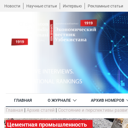
Новости
Научные статьи
Интервью
Рекламные статьи
ГЛАВНАЯ
О ЖУРНАЛЕ
АРХИВ НОМЕРОВ
Главная
|
Архив статей
|
Состояние и перспективы разв
Цементная промышленность