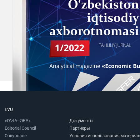
EVU
«O‘zIA–ЭВУ»
Документы
Editorial Council
Партнеры
О журнале
Условия использования материа