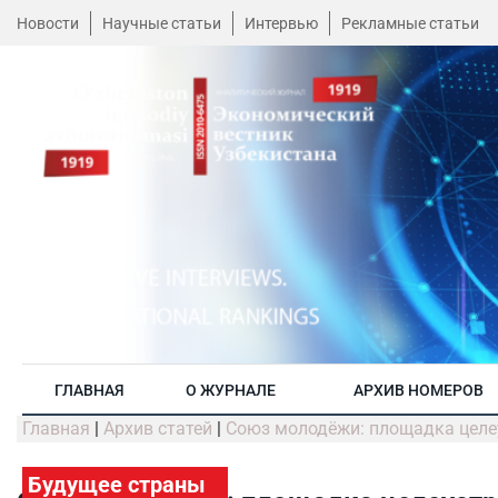
Новости
Научные статьи
Интервью
Рекламные статьи
ГЛАВНАЯ
О ЖУРНАЛЕ
АРХИВ НОМЕРОВ
Главная
|
Архив статей
|
Союз молодёжи: площадка целе
Будущее страны