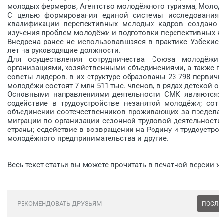
молодых фермеров, Агентство молодёжного туризма, Мол
С целью формирования единой системы исследования
квалификации перспективных молодых кадров создано 
изучения проблем молодёжи и подготовки перспективных 
Внедрена ранее не использовавшаяся в практике Узбеки
лет на руководящие должности.
Для осуществления сотрудничества Союза молодёжи
организациями, хозяйственными объединениями, а также 
советы лидеров, в их структуре образованы 23 798 перви
молодёжи состоят 7 млн 511 тыс. членов, в рядах детской 
Основными направлениями деятельности СМК являются: 
содействие в трудоустройстве незанятой молодёжи; со
объединении соотечественников проживающих за предела
миграции по организации сезонной трудовой деятельнос
страны; содействие в возвращении на Родину и трудоустр
молодёжного предпринимательства и другие.
Весь текст статьи вы можете прочитать в печатной версии 
РЕКОМЕНДОВАТЬ ДРУЗЬЯМ
ПОСЛ