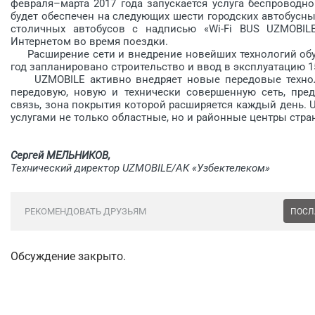
февраля–марта 2017 года запускается услуга беспроводно
будет обеспечен на следующих шести городских автобусных 
столичных автобусов с надписью «Wi-Fi BUS UZMOBIL
Интернетом во время поездки.
Расширение сети и внедрение новейших технологий обус
год запланировано строительство и ввод в эксплуатацию 15
UZMOBILE активно внедряет новые передовые технолог
передовую, новую и технически совершенную сеть, пре
связь, зона покрытия которой расширяется каждый день.
услугами не только областные, но и районные центры стра
Сергей МЕЛЬНИКОВ,
Технический директор UZMOBILE/АК «Узбектелеком»
РЕКОМЕНДОВАТЬ ДРУЗЬЯМ
ПОСЛ
Обсуждение закрыто.