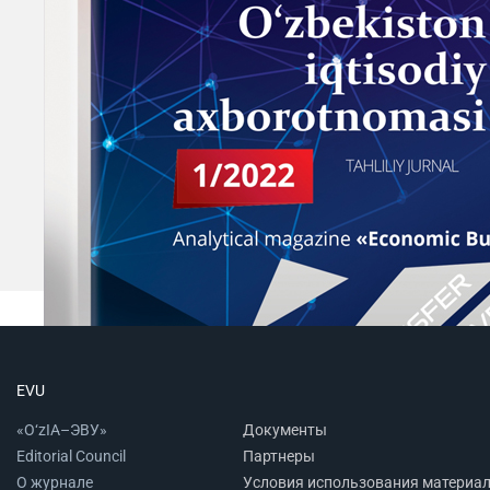
EVU
«O‘zIA–ЭВУ»
Документы
Editorial Council
Партнеры
О журнале
Условия использования материа