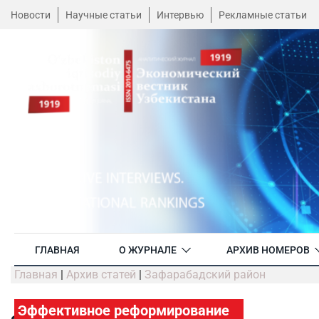
Новости
Научные статьи
Интервью
Рекламные статьи
ГЛАВНАЯ
О ЖУРНАЛЕ
АРХИВ НОМЕРОВ
Главная
|
Архив статей
|
Зафарабадский район
Эффективное реформирование