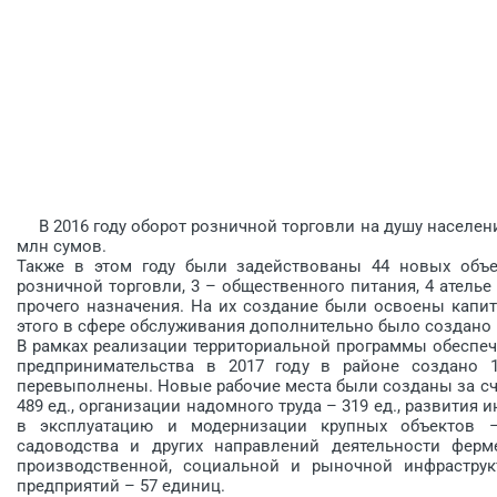
В 2016 году оборот розничной торговли на душу населения
млн сумов.
Также в этом году были задействованы 44 новых объек
розничной торговли, 3 – общественного питания, 4 ателье
прочего назначения. На их создание были освоены капит
этого в сфере обслуживания дополнительно было создано 
В рамках реализации территориальной программы обеспеч
предпринимательства в 2017 году в районе создано 1
перевыполнены. Новые рабочие места были созданы за счё
489 ед., организации надомного труда – 319 ед., развития
в эксплуатацию и модернизации крупных объектов – 
садоводства и других направлений деятельности ферме
производственной, социальной и рыночной инфраструк
предприятий – 57 единиц.