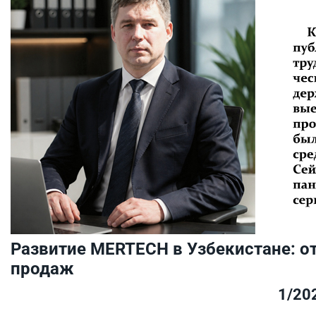
Развитие MERTECH в Узбекистане: от
продаж
1/20