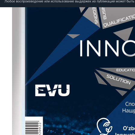
Любое воспроизведение или использование выдержек из публикаций может быть п