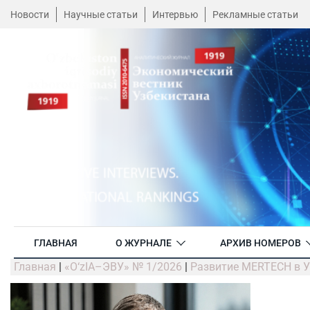
Новости
Научные статьи
Интервью
Рекламные статьи
ГЛАВНАЯ
О ЖУРНАЛЕ
АРХИВ НОМЕРОВ
Главная
|
«O‘zIA–ЭВУ» № 1/2026
|
Развитие MERTECH в У