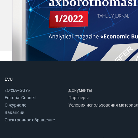
EVU
«O‘zIA–ЭВУ»
Документы
Editorial Council
Партнеры
О журнале
Условия использования материа
Вакансии
Электронное обращение