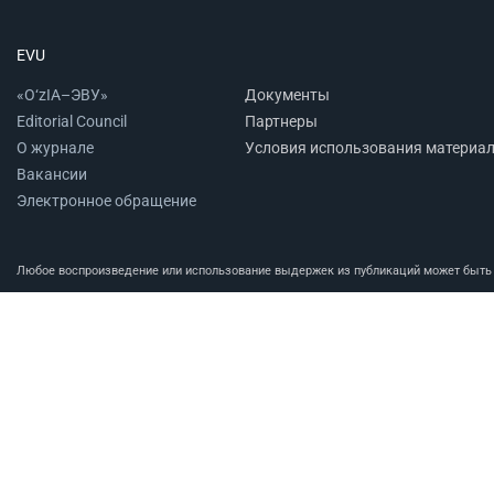
EVU
«O‘zIA–ЭВУ»
Документы
Editorial Council
Партнеры
О журнале
Условия использования материа
Вакансии
Электронное обращение
Любое воспроизведение или использование выдержек из публикаций может быть п