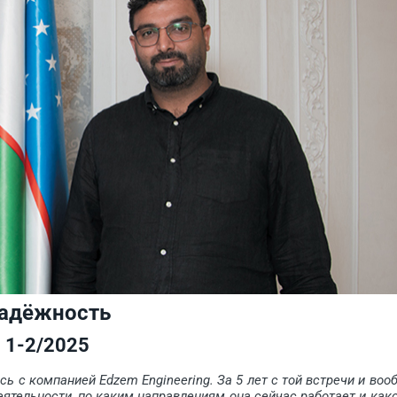
надёжность
1-2/2025
ь с компанией Edzem Engineering. За 5 лет с той встречи и воо
еятельности, по каким направлениям она сейчас работает и как