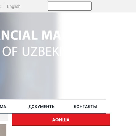
Поиск:
k
English
АМА
ДОКУМЕНТЫ
КОНТАКТЫ
АФИША