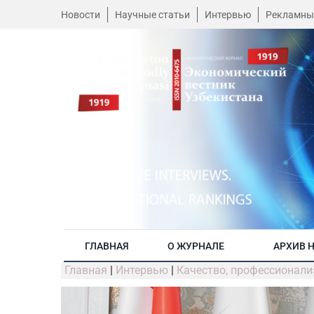
Новости
Научные статьи
Интервью
Рекламны
ГЛАВНАЯ
О ЖУРНАЛЕ
АРХИВ 
Главная
|
Интервью
|
Качество, профессионали