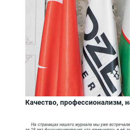
Качество, профессионализм, 
На страницах нашего журнала мы уже встречалис
за 18 лет функционирования что изменилось в её д