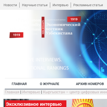
Новости
Научные статьи
Интервью
Рекламные статьи
ГЛАВНАЯ
О ЖУРНАЛЕ
АРХИВ НОМЕРОВ
Главная
|
Интервью
|
Кыргызстан – центр цифровых инн
Эксклюзивное интервью