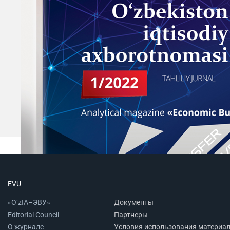
EVU
«O‘zIA–ЭВУ»
Документы
Editorial Council
Партнеры
О журнале
Условия использования материа