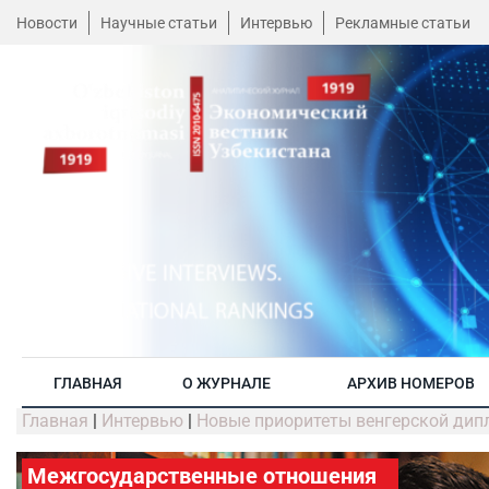
Новости
Научные статьи
Интервью
Рекламные статьи
ГЛАВНАЯ
О ЖУРНАЛЕ
АРХИВ НОМЕРОВ
Главная
|
Интервью
|
Новые приоритеты венгерской дип
Межгосударственные отношения