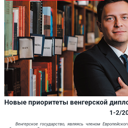
Новые приоритеты венгерской дипл
1-2/2
Венгерское государство, являясь членом Европейско