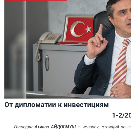
От дипломатии к инвестициям
1-2/2
Господин
Атилла АЙДОГМУШ
– человек, стоящий во г