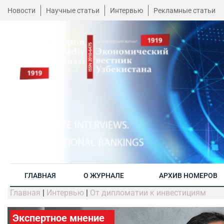
Новости
Научные статьи
Интервью
Рекламные статьи
ГЛАВНАЯ
О ЖУРНАЛЕ
АРХИВ НОМЕРОВ
Главная
|
Интервью
|
От дипломатии к инвестициям
Экспертное мнение