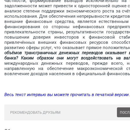
частности, формирование выводов исключительно на 
задолженности может привести к односторонней оценке с
анализе степени поддержки экономического роста за счё
использования. Для обеспечения непрерывности кредитов
внешние финансовые средства, является естественным
финансирования со стороны нефинансовых предприяти
привлекательности страны, результативности государс
повышении доверия инвесторов к финансовой стаби
привлечённых внешних финансовых ресурсов способс
развитию сферы услуг, что оказывает прямое положите
объёмов трансграничных денежных переводов оказывает в
банка? Каким образом они могут воздействовать на ва
международных денежных переводов, прежде всего, н
направленную на обеспечение макроэкономической с
вовлечение доходов населения в официальный финансовы
Весь текст интервью вы можете прочитать в печатной версии
РЕКОМЕНДОВАТЬ ДРУЗЬЯМ
ПОСЛ