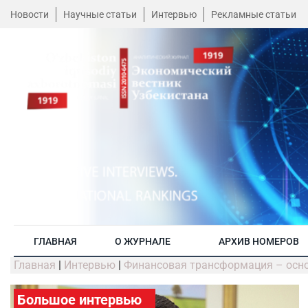
Новости
Научные статьи
Интервью
Рекламные статьи
ГЛАВНАЯ
О ЖУРНАЛЕ
АРХИВ НОМЕРОВ
Главная
|
Интервью
|
Финансовая трансформация – осно
Большое интервью