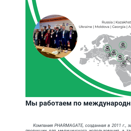
Мы работаем по международн
Компания PHARMAGATE, соз­данная в 2011 г., з
продукции для медицинского использования, а т