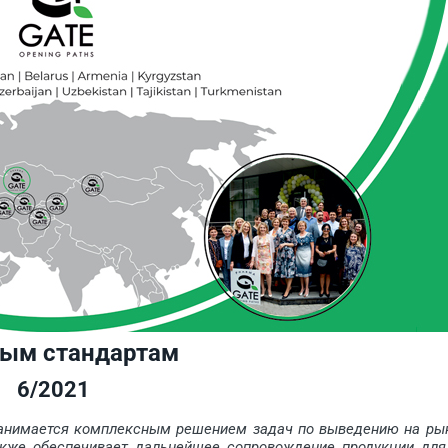
ым стандартам
6/2021
анимается комплексным решением задач по выведению на ры
акже обеспечивает дальнейшее сопровождение продукции для