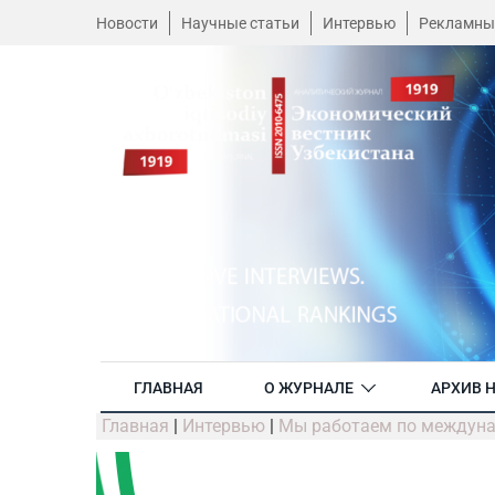
Новости
Научные статьи
Интервью
Рекламны
ГЛАВНАЯ
О ЖУРНАЛЕ
АРХИВ 
Главная
|
Интервью
|
Мы работаем по междун