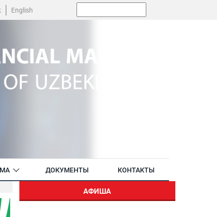
Поиск:
k
English
АМА
ДОКУМЕНТЫ
КОНТАКТЫ
АФИША