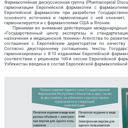
Фармакопейная дискуссионная группа (Pharmacopeial Discu
гармонизация Европейской фармакопеи с фармакопеям
Европейской фармакопеи при разработке Государствен
основного источника и гармонизация с ней означает,
гармонизируется и с фармакопеями США и Японии.
Принимая во внимание действующие международные тре
«Государственный центр экс­пертизы и стандартизац
назначения и медицинской техники» Агентства по развити
соглашение с Европейским директоратом по качеству 
Согласно двустороннему соглашению, тексты Государс
гармонизированы с 8-10 изданиями Европейской фармакоп
соот­ветствии с решением 160-й сессии Европейской фарм
Узбекистан введена в состав Европейской фармакопейной 