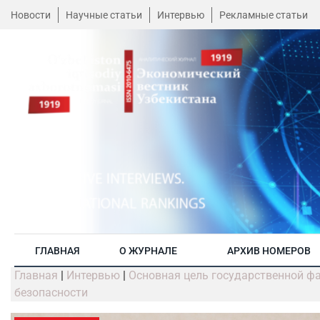
Новости
Научные статьи
Интервью
Рекламные статьи
ГЛАВНАЯ
О ЖУРНАЛЕ
АРХИВ НОМЕРОВ
Главная
|
Интервью
|
Основная цель государственной ф
безопасности