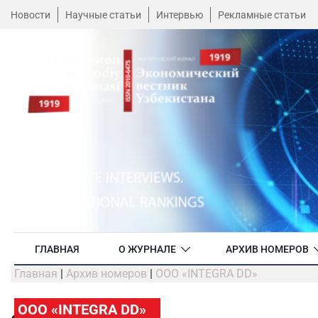
Новости
Научные статьи
Интервью
Рекламные статьи
ГЛАВНАЯ
О ЖУРНАЛЕ
АРХИВ НОМЕРОВ
Главная
|
Архив номеров
|
ООО «INTEGRA DD»
ООО «INTEGRA DD»