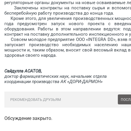
регуляторные органы документы на новые осваиваемые л
Заключены контракты на поставку сырья и вспомогате
бесперебойную работу производства до конца года.
Кроме этого, для увеличения производственных мощносте
года предусмотрен запуск нового проекта с введен
оборудования. Работы в этом направлении ведутся: по
контракт на поставку дополнительного инспекционного и 
Совсем молодое предприятие ООО «INTEGRA DD», взяв пр
запускает производство необходимых населению наше
мощности и, таким образом, вносит свой весомый вклад в
здоровья своего народа.
Сайдулла АСАТОВ,
доктор фармацевтических наук, начальник отдела
координации производства АК «ДОРИ-ДАРМОН»
РЕКОМЕНДОВАТЬ ДРУЗЬЯМ
ПОСЛ
Обсуждение закрыто.