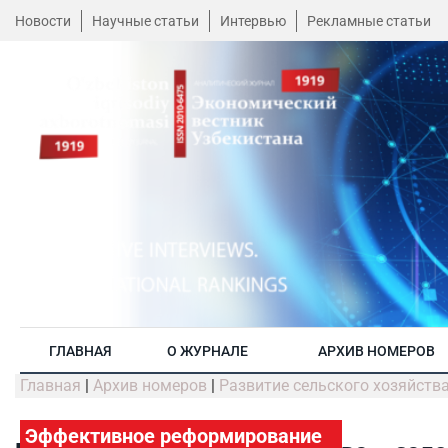
Новости
Научные статьи
Интервью
Рекламные статьи
ГЛАВНАЯ
О ЖУРНАЛЕ
АРХИВ НОМЕРОВ
Главная
|
Архив номеров
|
Развитие сельского хозяйств
Эффективное реформирование