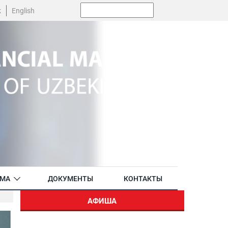
Поиск:
k
English
АМА
ДОКУМЕНТЫ
КОНТАКТЫ
АФИША