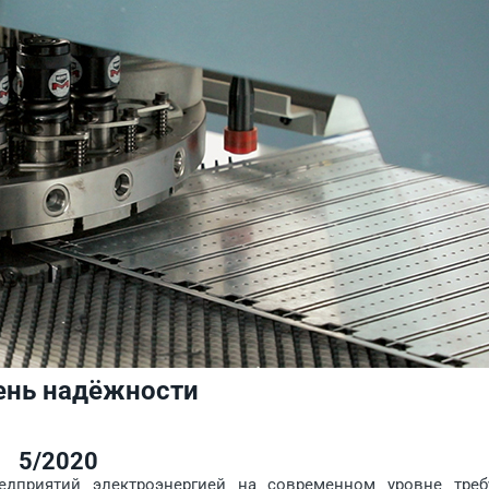
ень надёжности
5/2020
иятий электроэнергией на современном уровне треб