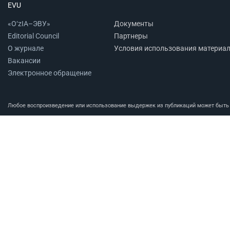
EVU
«O‘zIA–ЭВУ»
Документы
Editorial Council
Партнеры
О журнале
Условия использования материа
Вакансии
Электронное обращение
Любое воспроизведение или использование выдержек из публикаций может быть п