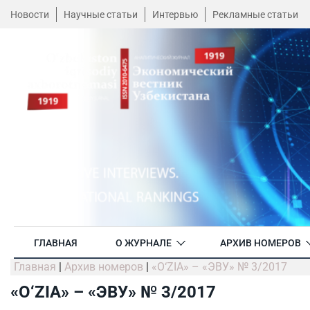
Новости
Научные статьи
Интервью
Рекламные статьи
ГЛАВНАЯ
О ЖУРНАЛЕ
АРХИВ НОМЕРОВ
Главная
|
Архив номеров
|
«O‘ZIA» – «ЭВУ» № 3/2017
«O‘ZIA» – «ЭВУ» № 3/2017