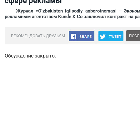
сфере рекламы
Журнал «O‘zbekiston iqtisodiy axborotnomasi – Эконом
рекламным агентством Kunde & Co заключил контракт на 
РЕКОМЕНДОВАТЬ ДРУЗЬЯМ
ПОСЛ
Обсуждение закрыто.