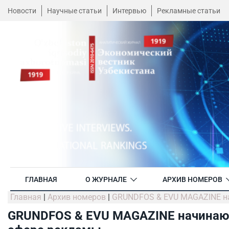
Новости
Научные статьи
Интервью
Рекламные статьи
ГЛАВНАЯ
О ЖУРНАЛЕ
АРХИВ НОМЕРОВ
Главная
|
Архив номеров
|
GRUNDFOS & EVU MAGAZINE на
GRUNDFOS & EVU MAGAZINE начинают