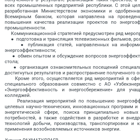
всех промышленных предприятий республики. С этой цел
разработанная Министерством экономики и одобренна
Всемирным банком, которая направлена на проведен
повышения качества реализации проектов по энергоэф
промышленности.
Коммуникационной стратегией предусмотрен ряд мероприя
● подготовка и трансляция телевизионных фильмов, роли
● публикация статей, направленных на информир
энергоэффективности;
● обмен опытом и обсуждение вопросов энергоэффектив
стола;
● организация ознакомительных посещений специалис
достигнутых результатов и распространение полученного о
Кроме этого, осуществляется ряд мероприятий в сфер
специального образования совместно с АО «Узбекэнерг
«Энергоэффективность и энергосбережение» для уча
колледжей.
Реализация мероприятий по повышению энергоэффек
целевых научно-технических, инновационных программ и
энергетической сфере, поиска принципиально новых 
потребностей, а также содействия в разработке и вне
технологий добычи, производства, транспортировки и к
применения возобновляемых источников энергии.