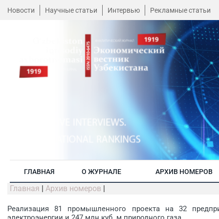
Новости
Научные статьи
Интервью
Рекламные статьи
ГЛАВНАЯ
О ЖУРНАЛЕ
АРХИВ НОМЕРОВ
Главная
|
Архив номеров
|
Реализация 81 промышленного проекта на 32 предпри
электроэнергии и 247 млн куб. м природного газа.