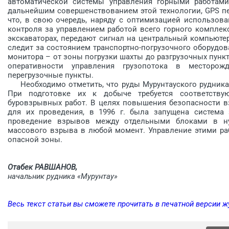
автоматической системы управления горными работами 
дальнейшим совершенствованием этой технологии, GPS пе
что, в свою очередь, наряду с оптимизацией использов
контроля за управлением работой всего горного комплек
экскаваторах, передают сигнал на центральный компьютер
следит за состоянием транспортно-погрузочного оборудов
монитора – от зоны погрузки шахты до разгрузочных пункт
оперативности управления грузопотока в месторож
перегрузочные пункты.
Необходимо отметить, что руды Мурунтауского рудника 
При подготовке их к добыче требуется соответств
буровзрывных работ. В целях повышения безопасности в
для их проведения, в 1996 г. была запущена система
проведение взрывов между отдельными блоками в ну
массового взрыва в любой момент. Управление этими ра
опасной зоны.
Отабек РАВШАНОВ,
начальник рудника «Мурунтау»
Весь текст статьи вы сможете прочитать в печатной версии 