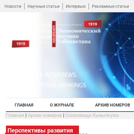
Новости
Научные статьи
Интервью
Рекламные статьи
ГЛАВНАЯ
О ЖУРНАЛЕ
АРХИВ НОМЕРОВ
Главная
|
Архив номеров
|
Сокровища Кызылкума
Перспективы развития