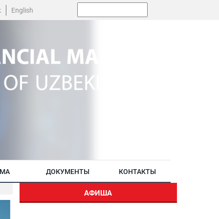
Поиск:
k
English
АМА
ДОКУМЕНТЫ
КОНТАКТЫ
АФИША