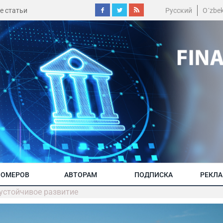
е статьи
Русский
O´zbe
НОМЕРОВ
АВТОРАМ
ПОДПИСКА
РЕКЛ
устойчивое развитие