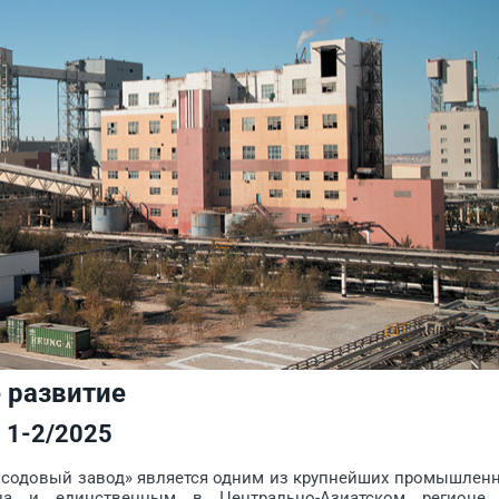
 развитие
1-2/2025
содовый завод» является одним из крупнейших промышлен
на и единственным в Цент­рально-Азиатском регионе