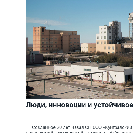
Люди, инновации и устойчивое
Созданное 20 лет назад СП ООО «Кунградский 
предприятий химической отрасли Узбекиста