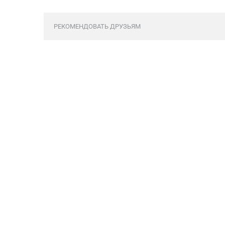
РЕКОМЕНДОВАТЬ ДРУЗЬЯМ
Обсуждение закрыто.
АРХИВ НОМЕРОВ ЖУРНАЛА