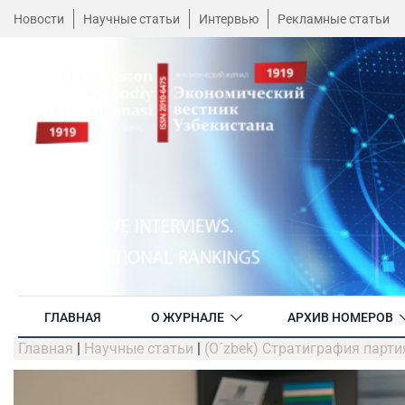
Новости
Научные статьи
Интервью
Рекламные статьи
ГЛАВНАЯ
О ЖУРНАЛЕ
АРХИВ НОМЕРОВ
Главная
|
Научные статьи
|
(O´zbek) Стратиграфия парт