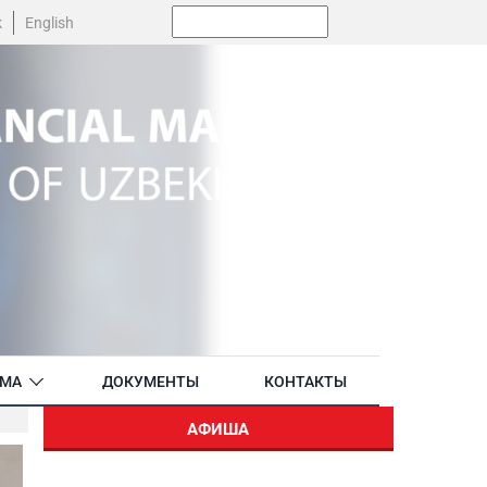
Поиск:
k
English
АМА
ДОКУМЕНТЫ
КОНТАКТЫ
АФИША