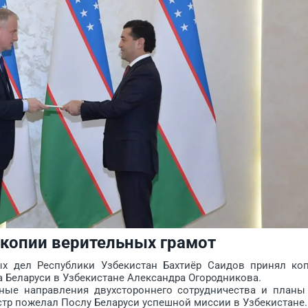
 копии верительных грамот
дел Республики Узбекистан Бахтиёр Саидов принял ко
а Беларуси в Узбекистане Александра Огородникова.
е направления двухстороннего сотрудничества и планы
тр пожелал Послу Беларуси успешной миссии в Узбекистане.