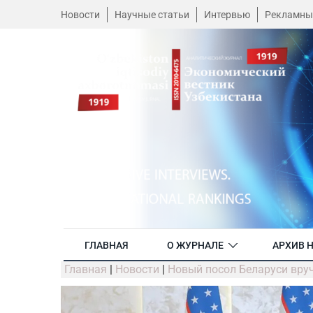
Новости
Научные статьи
Интервью
Рекламны
ГЛАВНАЯ
О ЖУРНАЛЕ
АРХИВ 
Главная
|
Новости
|
Новый посол Беларуси вру