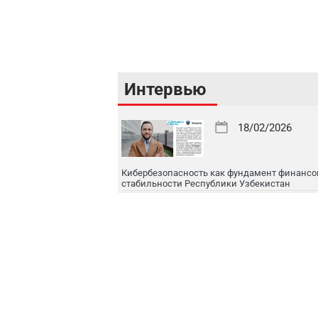
Интервью
18/02/2026
Кибербезопасность как фундамент финансо
стабильности Республики Узбекистан
16/02/2026
Цифровой рынок капитала: токенизация, IPO
международная интеграция
16/02/2026