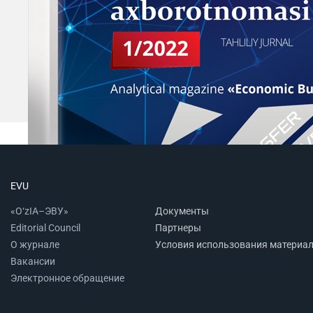
EVU
«O‘zIA–ЭВУ»
Документы
Editorial Council
Партнеры
О журнале
Условия использования материа
Вакансии
Электронное обращение