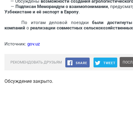
— Обсуждены
возможности создания агрологистического
—
Подписан Меморандум о взаимопонимании
, предусм
Узбекистане и её экспорт в Европу
.
По итогам деловой поездки
были достигнуты 
компаний
о
реализации совместных сельскохозяйственных
Источник:
gov.uz
РЕКОМЕНДОВАТЬ ДРУЗЬЯМ
ПОСЛ
Обсуждение закрыто.