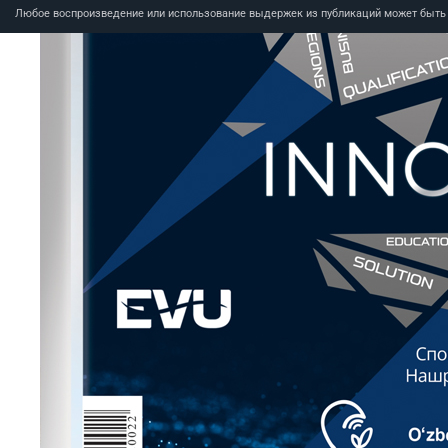
Любое воспроизведение или использование выдержек из публикаций может быть п