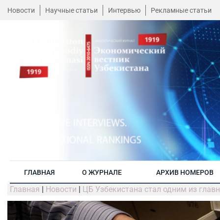
Новости
Научные статьи
Интервью
Рекламные статьи
ГЛАВНАЯ
О ЖУРНАЛЕ
АРХИВ НОМЕРОВ
Главная
|
Новости
|
ЦБ Узбекистана стал одним из главн