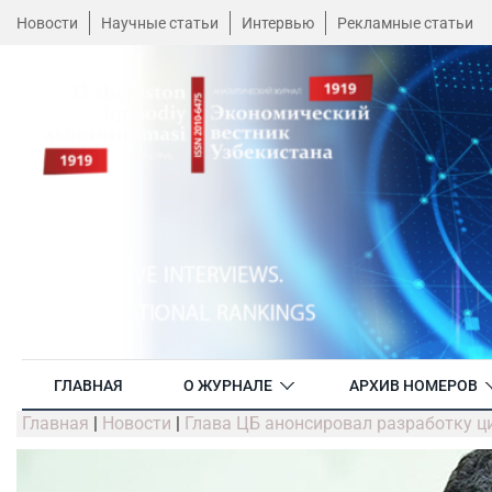
Новости
Научные статьи
Интервью
Рекламные статьи
ГЛАВНАЯ
О ЖУРНАЛЕ
АРХИВ НОМЕРОВ
Главная
|
Новости
|
Глава ЦБ анонсировал разработку 