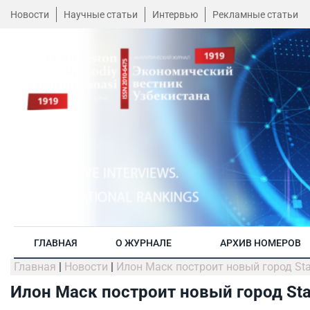
Новости
Научные статьи
Интервью
Рекламные статьи
ГЛАВНАЯ
О ЖУРНАЛЕ
АРХИВ НОМЕРОВ
Главная
|
Новости
|
Илон Маск построит новый город Sta
Илон Маск построит новый город Sta