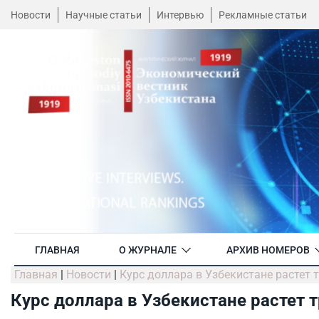
Новости
Научные статьи
Интервью
Рекламные статьи
ГЛАВНАЯ
О ЖУРНАЛЕ
АРХИВ НОМЕРОВ
Главная
|
Новости
|
Курс доллара в Узбекистане растет
Курс доллара в Узбекистане растет 