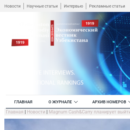
Новости
Научные статьи
Интервью
Рекламные статьи
ГЛАВНАЯ
О ЖУРНАЛЕ
АРХИВ НОМЕРОВ
Главная
|
Новости
|
Magnum Cash&Carry планирует выйти