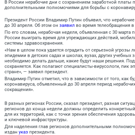
В России нерабочие дни с сохранением заработной платы п
дополнительными полномочиями для борьбы с коронавир
Президент России Владимир Путин объявил, что нерабочие
до 30 апреля. Об этом он
заявил
во время телеобращения в 
По его словам, нерабочая неделя, объявленная с 30 марта 
России выиграть время для упреждающих действий, мобили
системы здравоохранения.
«Нам в целом пока удается оградить от серьезной угрозы 
эпидемии в детских садах и школах, вузах, других учебных з
необходимо делать дальше, какие будут наши решения. Подч
сохраняется. Как полагают специалисты-вирусологи, пик э
стране», — заявил президент.
Владимир Путин отметил, что в зависимости от того, как б
коронавируса, объявленный до 30 апреля период нерабочи
сокращения».
В разных регионах России, сказал президент, разная ситу
регионов до конца недели должны определить конкретный
для их территорий, как с точки зрения обеспечения здоров
и ключевой инфраструктуры.
Для наделения глав регионов дополнительными полномоч
издан
указ
президента.