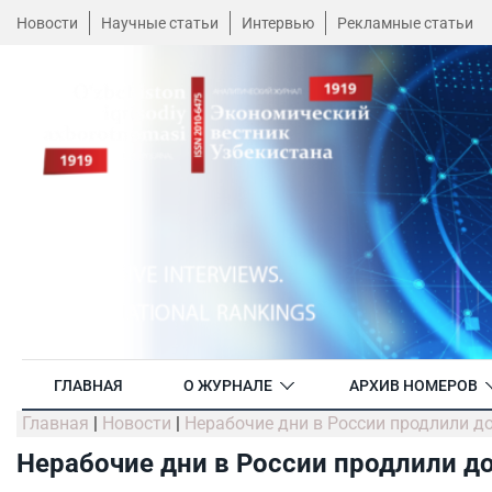
Новости
Научные статьи
Интервью
Рекламные статьи
ГЛАВНАЯ
О ЖУРНАЛЕ
АРХИВ НОМЕРОВ
Главная
|
Новости
|
Нерабочие дни в России продлили д
Нерабочие дни в России продлили до