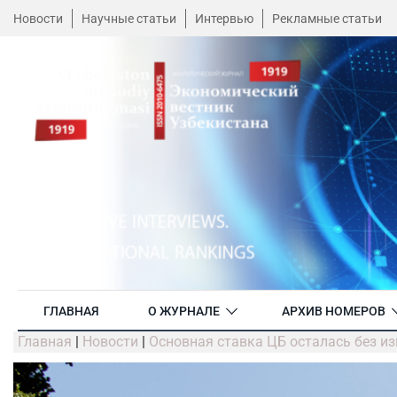
Новости
Научные статьи
Интервью
Рекламные статьи
ГЛАВНАЯ
О ЖУРНАЛЕ
АРХИВ НОМЕРОВ
Главная
|
Новости
|
Основная ставка ЦБ осталась без и