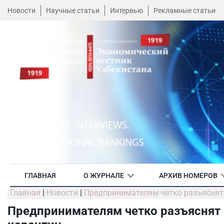
Новости
Научные статьи
Интервью
Рекламные статьи
ГЛАВНАЯ
О ЖУРНАЛЕ
АРХИВ НОМЕРОВ
Главная
|
Новости
|
Предпринимателям четко разъяснят
Предпринимателям четко разъяснят