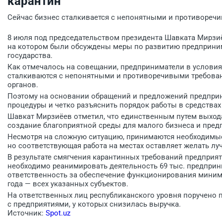
карантин
Сейчас бизнес сталкивается с непонятными и противореч
8 июля под председательством президента Шавката Мирз
на котором были обсуждены меры по развитию предприним
государства.
Как отмечалось на совещании, предприниматели в услови
сталкиваются с непонятными и противоречивыми требова
органов.
Поэтому на основании обращений и предложений предпри
процедуры и четко разъяснить порядок работы в средства
Шавкат Мирзиёев отметил, что единственным путем выход
создание благоприятной среды для малого бизнеса и пред
Несмотря на сложную ситуацию, принимаются необходимые
но соответствующая работа на местах оставляет желать лу
В результате смягчения карантинных требований предприят
необходимо реанимировать деятельность 69 тыс. предприн
ответственность за обеспечение функционирования миниму
года — всех указанных субъектов.
На ответственных лиц республиканского уровня поручено 
с предприятиями, у которых снизилась выручка.
Источник:
Spot.uz