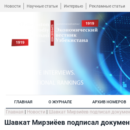
Новости
Научные статьи
Интервью
Рекламные статьи
ГЛАВНАЯ
О ЖУРНАЛЕ
АРХИВ НОМЕРОВ
Главная
|
Новости
|
Шавкат Мирзиёев подписал документ
Шавкат Мирзиёев подписал документ