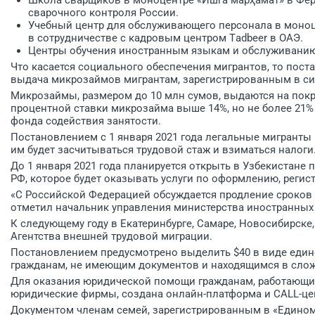
сварочного контроля России.
Учебный центр для обслуживающего персонала в моноц
в сотрудничестве с кадровым центром Тadbeer в ОАЭ.
Центры обучения иностранным языкам и обслуживанию 
Что касается социального обеспечения мигрантов, то пост
выдача микрозаймов мигрантам, зарегистрированным в си
Микрозаймы, размером до 10 млн сумов, выдаются на покры
процентной ставки микрозайма выше 14%, но не более 21% 
фонда содействия занятости.
Постановлением с 1 января 2021 года легальные мигранты
им будет засчитываться трудовой стаж и взиматься налоги
До 1 января 2021 года планируется открыть в Узбекистан
РФ, которое будет оказывать услуги по оформлению, регис
«С Российской Федерацией обсуждается продление сроков п
отметил начальник управления министерства иностранных
К следующему году в Екатеринбурге, Самаре, Новосибирске
Агентства внешней трудовой миграции.
Постановлением предусмотрено выделить $40 в виде еди
гражданам, не имеющим документов и находящимся в сло
Для оказания юридической помощи гражданам, работающим 
юридические фирмы, создана онлайн-платформа и CALL-цен
Документом членам семей, зарегистрированным в «Едином