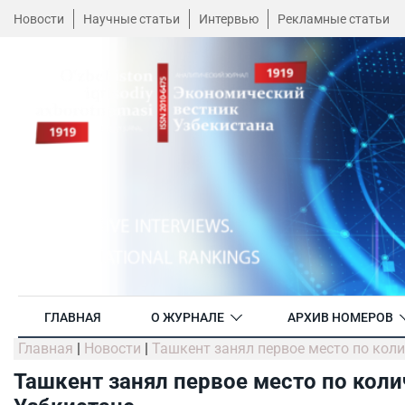
Новости
Научные статьи
Интервью
Рекламные статьи
ГЛАВНАЯ
О ЖУРНАЛЕ
АРХИВ НОМЕРОВ
Главная
|
Новости
|
Ташкент занял первое место по кол
Ташкент занял первое место по коли