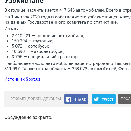
Узбкистане
В столице насчитывается 417 646 автомобилей. Всего в стр
На 1 января 2020 года в собственности узбекистанцев нахо
из данных Государственного комитета по статистике.
Из них:
2 410 421 — легковые автомобили;
150 294 — грузовые;
5 072 — автобусы;
10 590 — микроавтобусы;
3 756 — специальный транспорт.
Наибольшее число автомобилей зарегистрировано Ташкенте
311 997, Ташкентская область — 253 073 автомобилей, Ферга
Источник Spot.uz
РЕКОМЕНДОВАТЬ ДРУЗЬЯМ
ПОСЛ
Обсуждение закрыто.