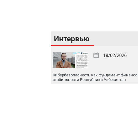
Интервью
18/02/2026
Кибербезопасность как фундамент финансо
стабильности Республики Узбекистан
16/02/2026
Цифровой рынок капитала: токенизация, IPO
международная интеграция
16/02/2026