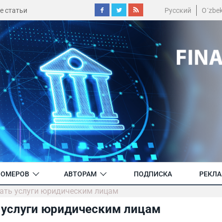
е статьи
Русский
O´zbe
НОМЕРОВ
АВТОРАМ
ПОДПИСКА
РЕКЛ
вать услуги юридическим лицам
ь услуги юридическим лицам