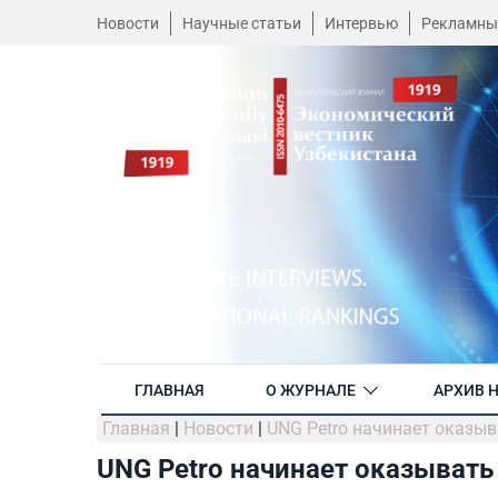
Новости
Научные статьи
Интервью
Рекламны
ГЛАВНАЯ
О ЖУРНАЛЕ
АРХИВ 
Главная
|
Новости
|
UNG Petro начинает оказы
UNG Petro начинает оказыват