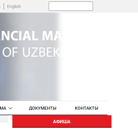
Поиск:
k
English
АМА
ДОКУМЕНТЫ
КОНТАКТЫ
АФИША