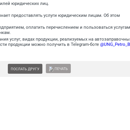
илей юридических лиц.
инает предоставлять услуги юридическим лицам. Об этом
едприятием, оплатить перечислением и пользоваться услуга
чкам.
ния услуг, видах продукции, реализуемых на автозаправочны
ости продукции можно получить в Telegram-боте
@UNG_Petro_B
ПЕЧАТЬ
ПОСЛАТЬ ДРУГУ