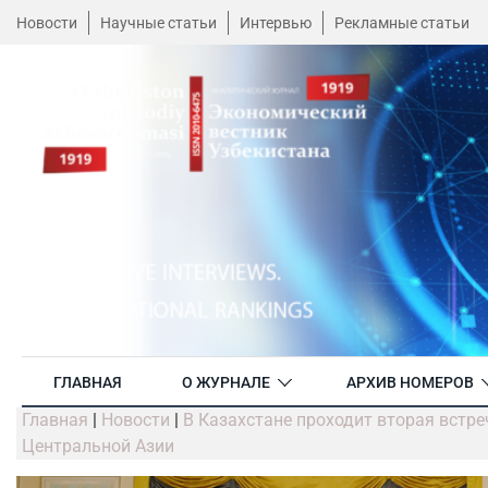
Новости
Научные статьи
Интервью
Рекламные статьи
ГЛАВНАЯ
О ЖУРНАЛЕ
АРХИВ НОМЕРОВ
Главная
|
Новости
|
В Казахстане проходит вторая встре
Центральной Азии