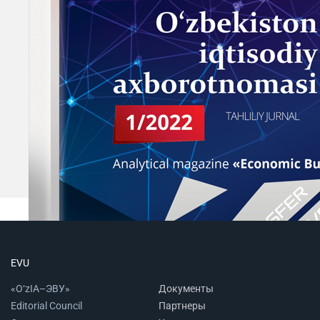
EVU
«O‘zIA–ЭВУ»
Документы
Editorial Council
Партнеры